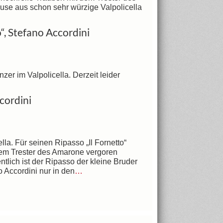
se aus schon sehr würzige Valpolicella
“, Stefano Accordini
er im Valpolicella. Derzeit leider
ccordini
lla. Für seinen Ripasso „Il Fornetto“
dem Trester des Amarone vergoren
ich ist der Ripasso der kleine Bruder
o Accordini nur in den
…