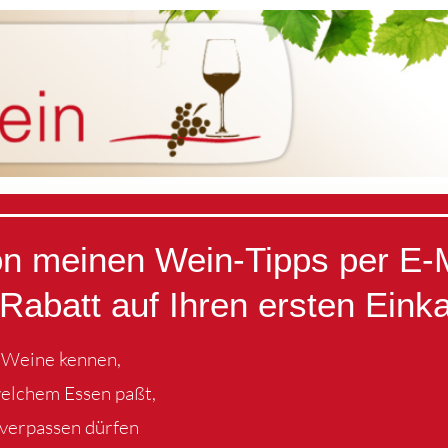
von meinen Wein-Tipps per E-
Rabatt auf Ihren ersten Eink
e Weine kennen,
welchem Essen paßt,
 verpassen dürfen