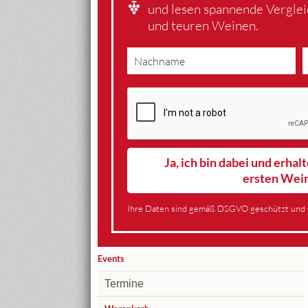
und lesen spannende Vergle
und teuren Weinen.
Ja, ich bin dabei und erha
ersten Wei
Ihre Daten sind gemäß DSGVO geschützt und 
Events
Termine