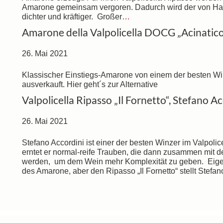
Amarone gemeinsam vergoren. Dadurch wird der von Hau
dichter und kräftiger. Großer
…
Amarone della Valpolicella DOCG „Acinatico
26. Mai 2021
Klassischer Einstiegs-Amarone von einem der besten Winz
ausverkauft. Hier geht´s zur Alternative
Valpolicella Ripasso „Il Fornetto“, Stefano A
26. Mai 2021
Stefano Accordini ist einer der besten Winzer im Valpolice
erntet er normal-reife Trauben, die dann zusammen mit 
werden, um dem Wein mehr Komplexität zu geben. Eigentl
des Amarone, aber den Ripasso „Il Fornetto“ stellt Stefan