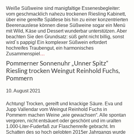
Weiße Süßweine sind manigfaltige Essenesbegleiter:
vom geschmacklich nahezu trockenen Riesling Kabinett,
über eine gereifte Spätlese bis hin zu einer konzentrierten
Beerenauslese können diese Süßweine sogar ein Menü
mit Wild, Käse und Dessert wunderbar unterstützen. Aber
beachten Sie den Grundsatz: süß geht nicht billig, sonst
wird´s pappig! Ein komplexer Süßwein erfordert
hochreifes Traubengut, ein harmonisches
Zusammenspiel
…
Pommerner Sonnenuhr „Unner Spitz“
Riesling trocken Weingut Reinhold Fuchs,
Pommern
10. August 2021
Achtung! Trocken, gereift und knackige Säure. Eva und
Jupp Vallendar vom Weingut Reinhold Fuchs in
Pommern machen Weine „wie gewachsen“. Alle spontan
vergoren, nicht entsäuert oder geschönt und im uralten
1.000-Liter-Fuderfaß zur Flaschenreife gebracht. Im
Schatten des so hoch gelobten 2015er Jahrgangs wurde