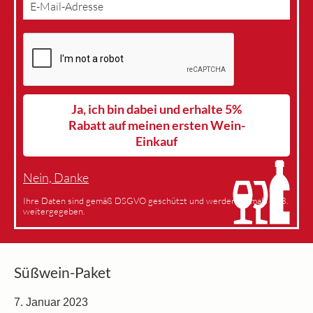
Ja, ich bin dabei und erhalte 5%
Rabatt auf meinen ersten Wein-
Einkauf
Nein, Danke
Ihre Daten sind gemäß DSGVO geschützt und werden niemals an 3.
weitergegeben.
Süßwein-Paket
7. Januar 2023