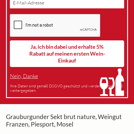
Ja, ich bin dabei und erhalte 5%
Rabatt auf meinen ersten Wein-
Einkauf
Nein, Danke
Ihre Daten sind gemäß DSGVO geschützt und werden niemals an 3.
weitergegeben.
Grauburgunder Sekt brut nature, Weingut
Franzen, Piesport, Mosel