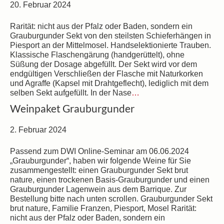
20. Februar 2024
Rarität: nicht aus der Pfalz oder Baden, sondern ein
Grauburgunder Sekt von den steilsten Schieferhängen in
Piesport an der Mittelmosel. Handselektionierte Trauben.
Klassische Flaschengärung (handgerüttelt), ohne
Süßung der Dosage abgefüllt. Der Sekt wird vor dem
endgültigen Verschließen der Flasche mit Naturkorken
und Agraffe (Kapsel mit Drahtgeflecht), lediglich mit dem
selben Sekt aufgefüllt. In der Nase
…
Weinpaket Grauburgunder
2. Februar 2024
Passend zum DWI Online-Seminar am 06.06.2024
„Grauburgunder“, haben wir folgende Weine für Sie
zusammengestellt: einen Grauburgunder Sekt brut
nature, einen trockenen Basis-Grauburgunder und einen
Grauburgunder Lagenwein aus dem Barrique. Zur
Bestellung bitte nach unten scrollen. Grauburgunder Sekt
brut nature, Familie Franzen, Piesport, Mosel Rarität:
nicht aus der Pfalz oder Baden, sondern ein