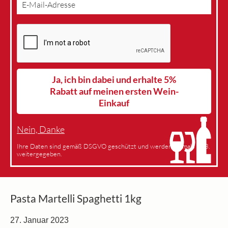
Ja, ich bin dabei und erhalte 5%
Rabatt auf meinen ersten Wein-
Einkauf
Nein, Danke
Ihre Daten sind gemäß DSGVO geschützt und werden niemals an 3.
weitergegeben.
Pasta Martelli Spaghetti 1kg
27. Januar 2023