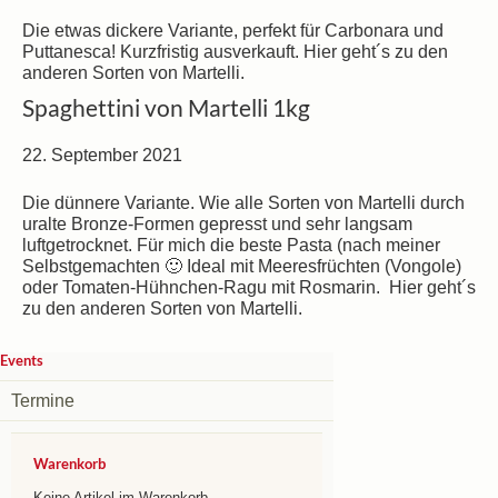
Die etwas dickere Variante, perfekt für Carbonara und
Puttanesca! Kurzfristig ausverkauft. Hier geht´s zu den
anderen Sorten von Martelli.
Spaghettini von Martelli 1kg
22. September 2021
Die dünnere Variante. Wie alle Sorten von Martelli durch
uralte Bronze-Formen gepresst und sehr langsam
luftgetrocknet. Für mich die beste Pasta (nach meiner
Selbstgemachten 🙂 Ideal mit Meeresfrüchten (Vongole)
oder Tomaten-Hühnchen-Ragu mit Rosmarin. Hier geht´s
zu den anderen Sorten von Martelli.
Events
Termine
Warenkorb
Keine Artikel im Warenkorb