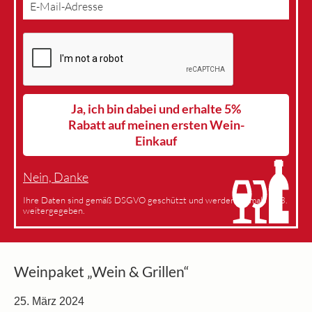
Ja, ich bin dabei und erhalte 5%
Rabatt auf meinen ersten Wein-
Einkauf
Nein, Danke
Ihre Daten sind gemäß DSGVO geschützt und werden niemals an 3.
weitergegeben.
Weinpaket „Wein & Grillen“
25. März 2024