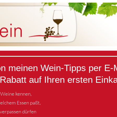
von meinen Wein-Tipps per E-
Rabatt auf Ihren ersten Eink
e Weine kennen,
welchem Essen paßt,
 verpassen dürfen