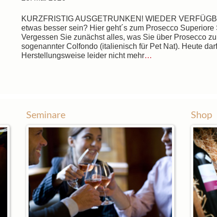
KURZFRISTIG AUSGETRUNKEN! WIEDER VERFÜGBAR A
etwas besser sein? Hier geht´s zum Prosecco Superior
Vergessen Sie zunächst alles, was Sie über Prosecco zu 
sogenannter Colfondo (italienisch für Pet Nat). Heute darf 
Herstellungsweise leider nicht mehr
…
Seminare
Shop