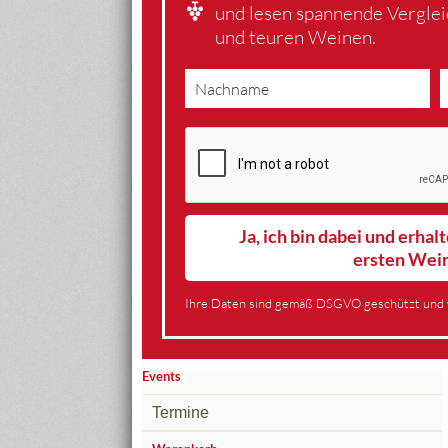
und lesen spannende Vergle
und teuren Weinen.
Ja, ich bin dabei und erha
ersten Wei
Ihre Daten sind gemäß DSGVO geschützt und 
Events
Termine