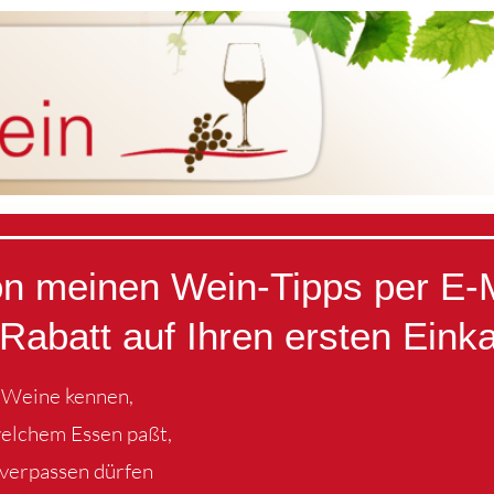
von meinen Wein-Tipps per E-
Rabatt auf Ihren ersten Eink
e Weine kennen,
welchem Essen paßt,
 verpassen dürfen