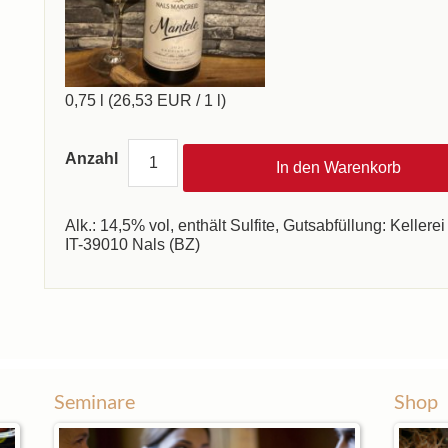
0,75 l (26,53 EUR / 1 l)
Anzahl
Alk.: 14,5% vol, enthält Sulfite, Gutsabfüllung: Keller
IT-39010 Nals (BZ)
Seminare
Shop