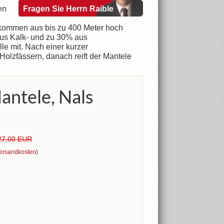
en
Fragen Sie Herrn Raible
 kommen aus bis zu 400 Meter hoch
us Kalk- und zu 30% aus
e mit. Nach einer kurzer
Holzfässern, danach reift der Mantele
antele, Nals
27,00 EUR
ersandkosten
)