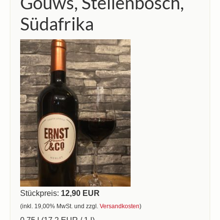
Gouws, Stellenbosch,
Südafrika
Stückpreis:
12,90 EUR
(inkl. 19,00% MwSt. und zzgl.
Versandkosten
)