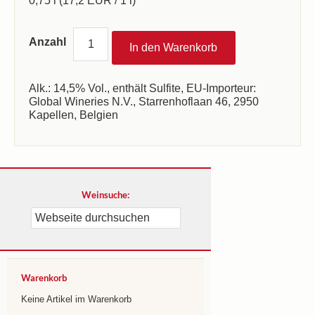
0,75 l (17,2 EUR / 1 l)
Anzahl
Alk.: 14,5% Vol., enthält Sulfite, EU-Importeur:
Global Wineries N.V., Starrenhoflaan 46, 2950
Kapellen, Belgien
Weinsuche:
Warenkorb
Keine Artikel im Warenkorb