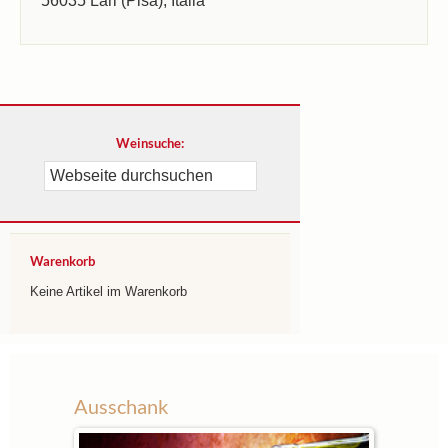
56035 Lari (Pisa), Italia
Weinsuche:
Warenkorb
Keine Artikel im Warenkorb
Ausschank