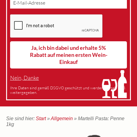
Ja, ich bin dabei und erhalte 5%
Rabatt auf meinen ersten Wein-
Einkauf
Nein, Danke
Ihre Daten sind gemäß DSGVO geschützt und werden niemals an 3.
weitergegeben.
Sie sind hier:
Start
»
Allgemein
» Martelli Pasta: Penne
1kg