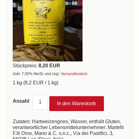
Stückpreis:
8,20 EUR
(inkl. 7,00% MwSt. und zzgl.
Versandkosten
)
1 kg (8,2 EUR / 1 kg)
Anzahl
Zutaten: Hartweizengries, Wasser, enthält Gluten,
verantwortlicher Lebensmittelunternehmer: Martelli
F.lli Dino, Mario & C. s.n.c., Via dei Pastifici, 3,