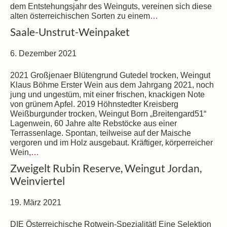
dem Entstehungsjahr des Weinguts, vereinen sich diese
alten österreichischen Sorten zu einem
…
Saale-Unstrut-Weinpaket
6. Dezember 2021
2021 Großjenaer Blütengrund Gutedel trocken, Weingut
Klaus Böhme Erster Wein aus dem Jahrgang 2021, noch
jung und ungestüm, mit einer frischen, knackigen Note
von grünem Apfel. 2019 Höhnstedter Kreisberg
Weißburgunder trocken, Weingut Born „Breitengard51“
Lagenwein, 60 Jahre alte Rebstöcke aus einer
Terrassenlage. Spontan, teilweise auf der Maische
vergoren und im Holz ausgebaut. Kräftiger, körperreicher
Wein,
…
Zweigelt Rubin Reserve, Weingut Jordan,
Weinviertel
19. März 2021
DIE Österreichische Rotwein-Spezialität! Eine Selektion