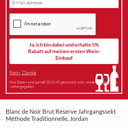
Ja, ich bin dabei und erhalte 5%
Rabatt auf meinen ersten Wein-
Einkauf
Nein, Danke
Ihre Daten sind gemäß DSGVO geschützt und werden niemals an 3.
weitergegeben.
Blanc de Noir Brut Reserve Jahrgangssekt
Méthode Traditionnelle, Jordan