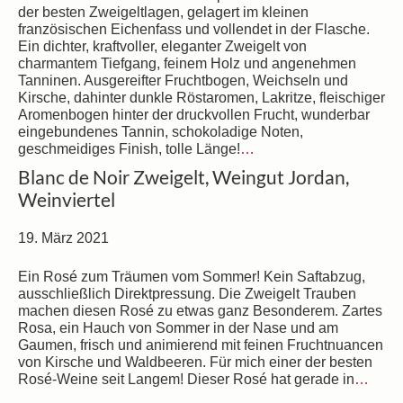
der besten Zweigeltlagen, gelagert im kleinen
französischen Eichenfass und vollendet in der Flasche.
Ein dichter, kraftvoller, eleganter Zweigelt von
charmantem Tiefgang, feinem Holz und angenehmen
Tanninen. Ausgereifter Fruchtbogen, Weichseln und
Kirsche, dahinter dunkle Röstaromen, Lakritze, fleischiger
Aromenbogen hinter der druckvollen Frucht, wunderbar
eingebundenes Tannin, schokoladige Noten,
geschmeidiges Finish, tolle Länge!
…
Blanc de Noir Zweigelt, Weingut Jordan,
Weinviertel
19. März 2021
Ein Rosé zum Träumen vom Sommer! Kein Saftabzug,
ausschließlich Direktpressung. Die Zweigelt Trauben
machen diesen Rosé zu etwas ganz Besonderem. Zartes
Rosa, ein Hauch von Sommer in der Nase und am
Gaumen, frisch und animierend mit feinen Fruchtnuancen
von Kirsche und Waldbeeren. Für mich einer der besten
Rosé-Weine seit Langem! Dieser Rosé hat gerade in
…