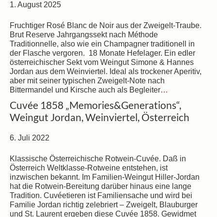
1. August 2025
Fruchtiger Rosé Blanc de Noir aus der Zweigelt-Traube.
Brut Reserve Jahrgangssekt nach Méthode
Traditionnelle, also wie ein Champagner traditionell in
der Flasche vergoren. 18 Monate Hefelager. Ein edler
österreichischer Sekt vom Weingut Simone & Hannes
Jordan aus dem Weinviertel. Ideal als trockener Aperitiv,
aber mit seiner typischen Zweigelt-Note nach
Bittermandel und Kirsche auch als Begleiter
…
Cuvée 1858 „Memories&Generations“,
Weingut Jordan, Weinviertel, Österreich
6. Juli 2022
Klassische Österreichische Rotwein-Cuvée. Daß in
Österreich Weltklasse-Rotweine entstehen, ist
inzwischen bekannt. Im Familien-Weingut Hiller-Jordan
hat die Rotwein-Bereitung darüber hinaus eine lange
Tradition. Cuvéetieren ist Familiensache und wird bei
Familie Jordan richtig zelebriert – Zweigelt, Blauburger
und St. Laurent ergeben diese Cuvée 1858. Gewidmet