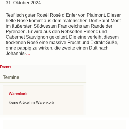
31. Oktober 2024
Teuflisch guter Rosé! Rosé d´Enfer von Plaimont. Dieser
helle Rosé kommt aus dem malerischen Dorf Saint-Mont
im äußersten Südwesten Frankreichs am Rande der
Pyrenäen. Er wird aus den Rebsorten Pinenc und
Cabernet Sauvignon gekeltert. Die eine verleiht diesem
trockenen Rosé eine massive Frucht und Extrakt-Süße,
ohne pappig zu wirken, die zweite einen Duft nach
Johannis-
…
Events
Termine
Warenkorb
Keine Artikel im Warenkorb