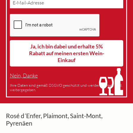
Ja, ich bin dabei und erhalte 5%
Rabatt auf meinen ersten Wein-
Einkauf
Nein, Danke
Ihre Daten sind gemäß DSGVO geschützt und werden niemals an 3.
weitergegeben.
Rosé d´Enfer, Plaimont, Saint-Mont,
Pyrenäen