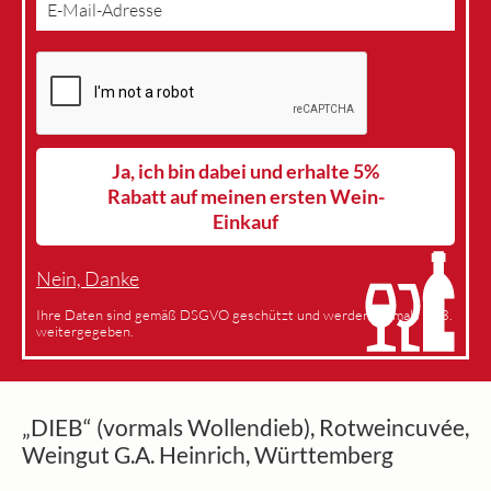
Ja, ich bin dabei und erhalte 5%
Rabatt auf meinen ersten Wein-
Einkauf
Nein, Danke
Ihre Daten sind gemäß DSGVO geschützt und werden niemals an 3.
weitergegeben.
„DIEB“ (vormals Wollendieb), Rotweincuvée,
Weingut G.A. Heinrich, Württemberg