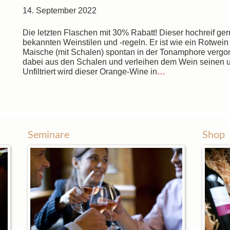
14. September 2022
Die letzten Flaschen mit 30% Rabatt! Dieser hochreif ger
bekannten Weinstilen und -regeln. Er ist wie ein Rotwein 
Maische (mit Schalen) spontan in der Tonamphore vergo
dabei aus den Schalen und verleihen dem Wein seinen 
Unfiltriert wird dieser Orange-Wine in
…
Seminare
Shop