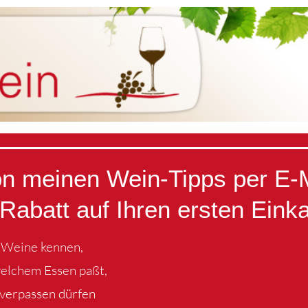
von meinen Wein-Tipps per E-
Rabatt auf Ihren ersten Eink
e Weine kennen,
welchem Essen paßt,
 verpassen dürfen