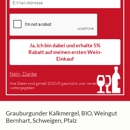
Ja, ich bin dabei und erhalte 5%
Rabatt auf meinen ersten Wein-
Einkauf
Nein, Danke
Ihre Daten sind gemäß DSGVO geschützt und werden niemals an 3.
weitergegeben.
Grauburgunder Kalkmergel, BIO, Weingut
Bernhart, Schweigen, Pfalz