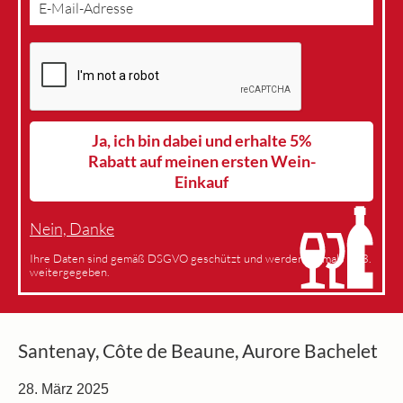
Ja, ich bin dabei und erhalte 5%
Rabatt auf meinen ersten Wein-
Einkauf
Nein, Danke
Ihre Daten sind gemäß DSGVO geschützt und werden niemals an 3.
weitergegeben.
Santenay, Côte de Beaune, Aurore Bachelet
28. März 2025