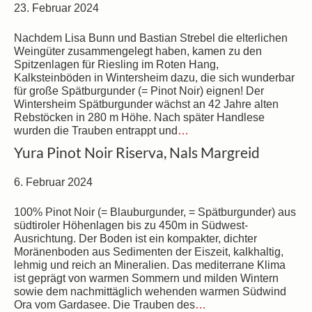
23. Februar 2024
Nachdem Lisa Bunn und Bastian Strebel die elterlichen
Weingüter zusammengelegt haben, kamen zu den
Spitzenlagen für Riesling im Roten Hang,
Kalksteinböden in Wintersheim dazu, die sich wunderbar
für große Spätburgunder (= Pinot Noir) eignen! Der
Wintersheim Spätburgunder wächst an 42 Jahre alten
Rebstöcken in 280 m Höhe. Nach später Handlese
wurden die Trauben entrappt und
…
Yura Pinot Noir Riserva, Nals Margreid
6. Februar 2024
100% Pinot Noir (= Blauburgunder, = Spätburgunder) aus
südtiroler Höhenlagen bis zu 450m in Südwest-
Ausrichtung. Der Boden ist ein kompakter, dichter
Moränenboden aus Sedimenten der Eiszeit, kalkhaltig,
lehmig und reich an Mineralien. Das mediterrane Klima
ist geprägt von warmen Sommern und milden Wintern
sowie dem nachmittäglich wehenden warmen Südwind
Ora vom Gardasee. Die Trauben des
…