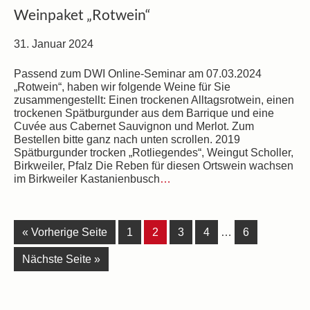
Weinpaket „Rotwein“
31. Januar 2024
Passend zum DWI Online-Seminar am 07.03.2024
„Rotwein“, haben wir folgende Weine für Sie
zusammengestellt: Einen trockenen Alltagsrotwein, einen
trockenen Spätburgunder aus dem Barrique und eine
Cuvée aus Cabernet Sauvignon und Merlot. Zum
Bestellen bitte ganz nach unten scrollen. 2019
Spätburgunder trocken „Rotliegendes“, Weingut Scholler,
Birkweiler, Pfalz Die Reben für diesen Ortswein wachsen
im Birkweiler Kastanienbusch
…
« Vorherige Seite
1
2
3
4
…
6
Nächste Seite »