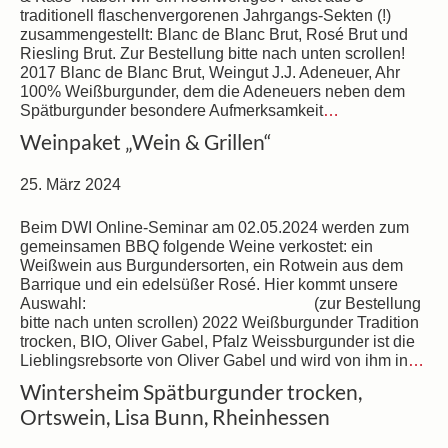
traditionell flaschenvergorenen Jahrgangs-Sekten (!)
zusammengestellt: Blanc de Blanc Brut, Rosé Brut und
Riesling Brut. Zur Bestellung bitte nach unten scrollen!
2017 Blanc de Blanc Brut, Weingut J.J. Adeneuer, Ahr
100% Weißburgunder, dem die Adeneuers neben dem
Spätburgunder besondere Aufmerksamkeit
…
Weinpaket „Wein & Grillen“
25. März 2024
Beim DWI Online-Seminar am 02.05.2024 werden zum
gemeinsamen BBQ folgende Weine verkostet: ein
Weißwein aus Burgundersorten, ein Rotwein aus dem
Barrique und ein edelsüßer Rosé. Hier kommt unsere
Auswahl: (zur Bestellung
bitte nach unten scrollen) 2022 Weißburgunder Tradition
trocken, BIO, Oliver Gabel, Pfalz Weissburgunder ist die
Lieblingsrebsorte von Oliver Gabel und wird von ihm in
…
Wintersheim Spätburgunder trocken,
Ortswein, Lisa Bunn, Rheinhessen